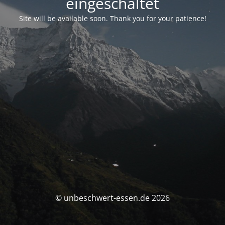
eingeschaltet
Site will be available soon. Thank you for your patience!
© unbeschwert-essen.de 2026