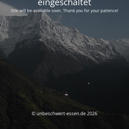
eingeschaltet
Site will be available soon. Thank you for your patience!
© unbeschwert-essen.de 2026