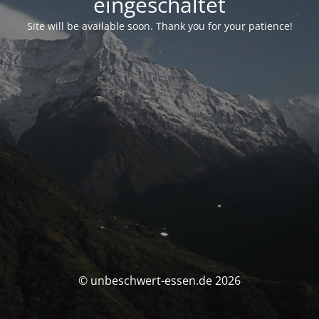
eingeschaltet
Site will be available soon. Thank you for your patience!
© unbeschwert-essen.de 2026