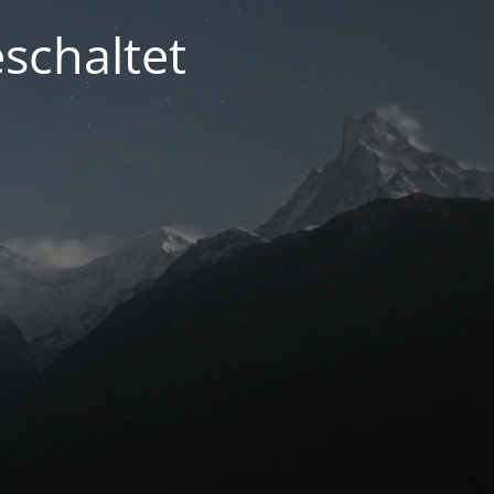
schaltet