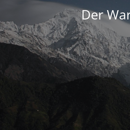
Der War